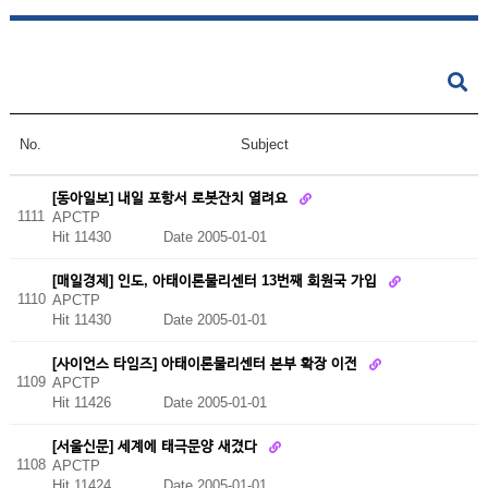
No.
Subject
[동아일보] 내일 포항서 로봇잔치 열려요
1111
APCTP
Hit 11430
Date 2005-01-01
[매일경제] 인도, 아태이론물리센터 13번째 회원국 가입
1110
APCTP
Hit 11430
Date 2005-01-01
[사이언스 타임즈] 아태이론물리센터 본부 확장 이전
1109
APCTP
Hit 11426
Date 2005-01-01
[서울신문] 세계에 태극문양 새겼다
1108
APCTP
Hit 11424
Date 2005-01-01