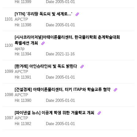
Hit 11399
Date 2005-01-01
[YTN] '우리땅 독도의 빛 세계로...'
1101
APCTP
Hit 11398
Date 2005-01-01
[시사코리아저널]아태이론물리센터, 한국물리학회 춘계학술대회
특별세션 개최
1100
apctp
Hit 11394
Date 2021-11-16
[한겨레] 아인슈타인의 빛 독도 밝힌다
1099
APCTP
Hit 11391
Date 2005-01-01
[건설경제] 아태이론물리센터, 터키 ITAP와 학술교류 협약
1098
APCTP
Hit 11390
Date 2005-01-01
[파이낸셜 뉴스] 이공계 학생 위한 겨울학교 개최
1097
APCTP
Hit 11382
Date 2005-01-01