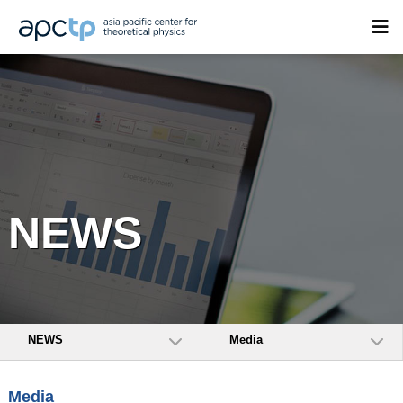
NEWS
NEWS
Media
Media