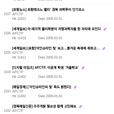
[포항뉴스] 포항테크노 밸리’ 경북 과학투어 인기코스
1107
APCTP
Hit 11421
Date 2005-01-01
[세계일보] 아·태지역 물리학분야 저명과학자들 한 자리에 모인다
1106
APCTP
Hit 11419
Date 2005-01-01
[세계일보] [포항]'아인슈타인 빛' 보고…흥겨운 축제에 취하고…
1105
APCTP
Hit 11412
Date 2005-01-01
[디지털 타임즈] APCTP, 이공계 학생 `겨울학교`
1104
APCTP
Hit 11402
Date 2005-01-01
[매일경제] [`아인슈타인의 빛' 독도 밝힌다]
1103
APCTP
Hit 11402
Date 2005-01-01
[경북매일신문] 우주개발 필요성 함께 고민해요
1102
APCTP