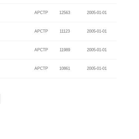
APCTP
12563
2005-01-01
APCTP
11123
2005-01-01
APCTP
11989
2005-01-01
APCTP
10861
2005-01-01