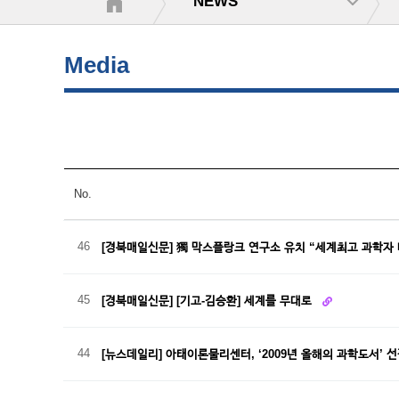
NEWS
Media
No.
46
[경북매일신문] 獨 막스플랑크 연구소 유치 “세계최고 과학자
45
[경북매일신문] [기고-김승환] 세계를 무대로
44
[뉴스데일리] 아태이론물리센터, ‘2009년 올해의 과학도서’ 