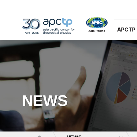
APCTP
NEWS