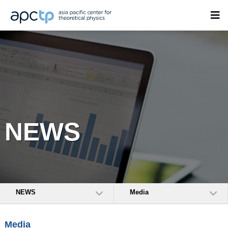
NEWS
NEWS
Media
Media