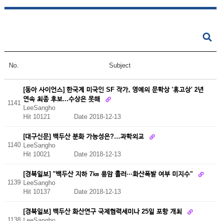
No.
Subject
[동아 사이언스] 한국계 미국인 SF 작가, 영예의 문학상 '휴고상' 2년
연속 최종 후보...수상은 못해
1141
LeeSangho
Hit 10121
Date 2018-12-13
[대구신문] 백두산 분화 가능성은?…과학외교
1140
LeeSangho
Hit 10021
Date 2018-12-13
[경북일보] "백두산 지하 7㎞ 용암 흘러···화산폭발 여부 미지수"
1139
LeeSangho
Hit 10137
Date 2018-12-13
[경북일보] 백두산 화산연구 국제협력세미나 25일 포항 개최
1138
LeeSangho