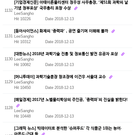
[기업경제신문] 아태이론물리센터 정우성 사무총장, ‘제51회 과학의 날
기념 정부포상’ 국무총리 표창 수상
1132
LeeSangho
Hit 10226
Date 2018-12-13
[동아사이언스] 화제의 ‘중력파’ , 공연 즐기며 이해해 볼까
1131
LeeSangho
Hit 10312
Date 2018-12-13
[대한뉴스] 2018년 과학기술 진흥 및 정보통신 발전 유공자 포상
1130
LeeSangho
Hit 10082
Date 2018-12-13
[머니투데이] 과학기술훈장 창조장에 이건우 서울대 교수
1129
LeeSangho
Hit 10450
Date 2018-12-13
[매일경제] 2017년 노벨물리학상의 주인공, `중력파`의 진실을 밝힌다!
1128
LeeSangho
Hit 10448
Date 2018-12-13
[그래픽 뉴스] 빅데이터로 분석한 '슈퍼푸드' 각 식품군 1위는 농어·
아몬드·근대 등