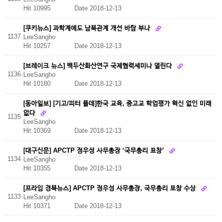
Hit 10995
Date 2018-12-13
[쿠키뉴스] 과학계에도 남북관계 개선 바람 부나
1137
LeeSangho
Hit 10257
Date 2018-12-13
[브레이크 뉴스] 백두산화산연구 국제협력세미나 열린다
1136
LeeSangho
Hit 10180
Date 2018-12-13
[동아일보] [기고/피터 풀데]한국 교육, 중고교 학업평가 혁신 없인 미래
없다
1135
LeeSangho
Hit 10369
Date 2018-12-13
[대구신문] APCTP 정우성 사무총장 ‘국무총리 표창’
1134
LeeSangho
Hit 10355
Date 2018-12-13
[프라임 경북뉴스] APCTP 정우성 사무총장, 국무총리 표창 수상
1133
LeeSangho
Hit 10371
Date 2018-12-13