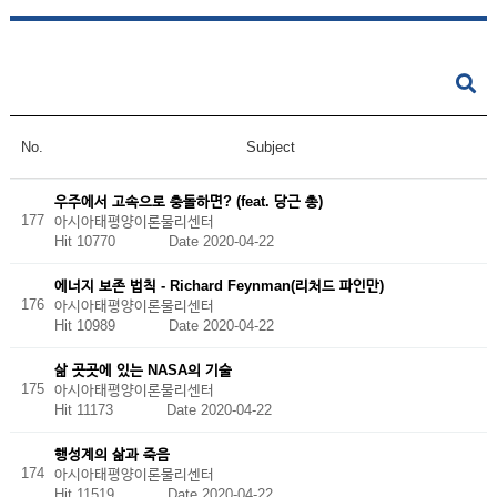
No.
Subject
우주에서 고속으로 충돌하면? (feat. 당근 총)
177
아시아태평양이론물리센터
Hit 10770
Date 2020-04-22
에너지 보존 법칙 - Richard Feynman(리처드 파인만)
176
아시아태평양이론물리센터
Hit 10989
Date 2020-04-22
삶 곳곳에 있는 NASA의 기술
175
아시아태평양이론물리센터
Hit 11173
Date 2020-04-22
행성계의 삶과 죽음
174
아시아태평양이론물리센터
Hit 11519
Date 2020-04-22