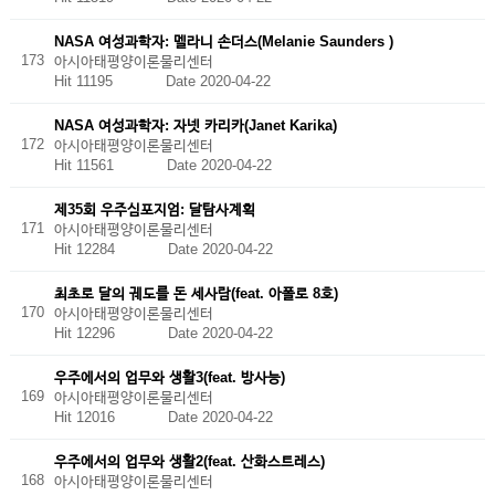
NASA 여성과학자: 멜라니 손더스(Melanie Saunders )
173
아시아태평양이론물리센터
Hit 11195
Date 2020-04-22
NASA 여성과학자: 자넷 카리카(Janet Karika)
172
아시아태평양이론물리센터
Hit 11561
Date 2020-04-22
제35회 우주심포지엄: 달탐사계획
171
아시아태평양이론물리센터
Hit 12284
Date 2020-04-22
최초로 달의 궤도를 돈 세사람(feat. 아폴로 8호)
170
아시아태평양이론물리센터
Hit 12296
Date 2020-04-22
우주에서의 업무와 생활3(feat. 방사능)
169
아시아태평양이론물리센터
Hit 12016
Date 2020-04-22
우주에서의 업무와 생활2(feat. 산화스트레스)
168
아시아태평양이론물리센터