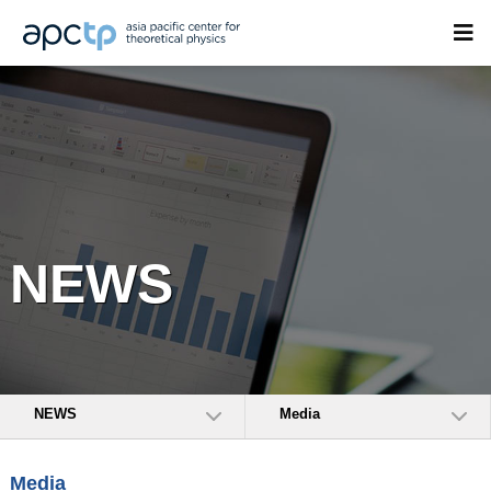
NEWS
NEWS
Media
Media