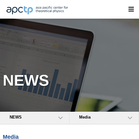
NEWS
NEWS
Media
Media