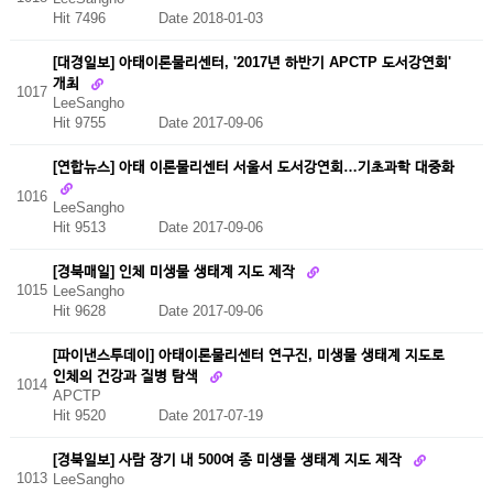
Hit 7496
Date 2018-01-03
[대경일보] 아태이론물리센터, '2017년 하반기 APCTP 도서강연회'
개최
1017
LeeSangho
Hit 9755
Date 2017-09-06
[연합뉴스] 아태 이론물리센터 서울서 도서강연회…기초과학 대중화
1016
LeeSangho
Hit 9513
Date 2017-09-06
[경북매일] 인체 미생물 생태계 지도 제작
1015
LeeSangho
Hit 9628
Date 2017-09-06
[파이낸스투데이] 아태이론물리센터 연구진, 미생물 생태계 지도로
인체의 건강과 질병 탐색
1014
APCTP
Hit 9520
Date 2017-07-19
[경북일보] 사람 장기 내 500여 종 미생물 생태계 지도 제작
1013
LeeSangho