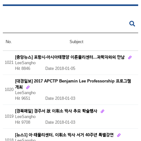
No.
Subject
[중앙뉴스] 포항시-아시아태평양 이론물리센터...과학자와의 만남
1021
LeeSangho
Hit 8846
Date 2018-01-05
[대경일보] 2017 APCTP Benjamin Lee Professorship 프로그램
개최
1020
LeeSangho
Hit 9651
Date 2018-01-03
[경북매일] 경주서 故 이휘소 박사 추모 학술행사
1019
LeeSangho
Hit 9708
Date 2018-01-03
[뉴스1] 아·태물리센터, 이휘소 박사 서거 40주년 특별강연
1018
LeeSangho