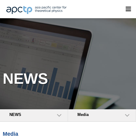
NEWS
NEWS
Media
Media