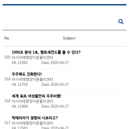
No.
Subject
1000조 분의 1초, 펨토세컨드를 볼 수 있다?
320
아시아태평양이론물리센터
Hit 12392
Date 2020-04-27
우주복도 진화한다!
319
아시아태평양이론물리센터
Hit 12703
Date 2020-04-27
세계 최초 여성들만의 우주비행!
318
아시아태평양이론물리센터
Hit 12969
Date 2020-04-27
박테리아가 생명의 시초라고?
317
아시아태평양이론물리센터
Hit 12583
Date 2020-04-27