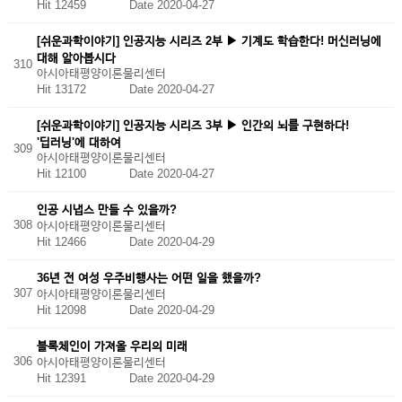
Hit 12459
Date 2020-04-27
[쉬운과학이야기] 인공지능 시리즈 2부 ▶ 기계도 학습한다! 머신러닝에
대해 알아봅시다
310
아시아태평양이론물리센터
Hit 13172
Date 2020-04-27
[쉬운과학이야기] 인공지능 시리즈 3부 ▶ 인간의 뇌를 구현하다!
'딥러닝'에 대하여
309
아시아태평양이론물리센터
Hit 12100
Date 2020-04-27
인공 시냅스 만들 수 있을까?
308
아시아태평양이론물리센터
Hit 12466
Date 2020-04-29
36년 전 여성 우주비행사는 어떤 일을 했을까?
307
아시아태평양이론물리센터
Hit 12098
Date 2020-04-29
블록체인이 가져올 우리의 미래
306
아시아태평양이론물리센터
Hit 12391
Date 2020-04-29