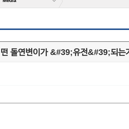
Media
어떤 돌연변이가 &#39;유전&#39;되는