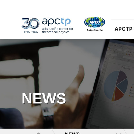
APCTP
NEWS