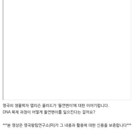
영국의 생물학자 앨리슨 울라드가 '돌연변이'에 대한 이야기합니다.
DNA 복제 과정이 어떻게 돌연변이를 일으킨다는 걸까요?
***본 영상은 영국왕립연구소(Ri)가 그 내용과 활용에 대한 신용을 보증합니다***