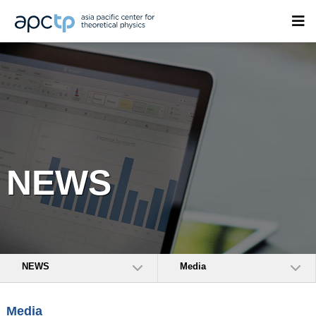
NEWS
NEWS
Media
Media