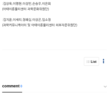
:김상욱,이명현,이성빈,손승우,이은희
(아태이론물리센터 과학문화위원단)
:김지윤,이세리,정혜심,이상곤,임소정
(과학커뮤니케이터 및 아태이론물리센터 외부자문위원단)
List
comment
0