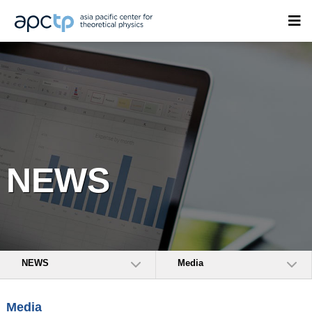
NEWS
NEWS
Media
Media