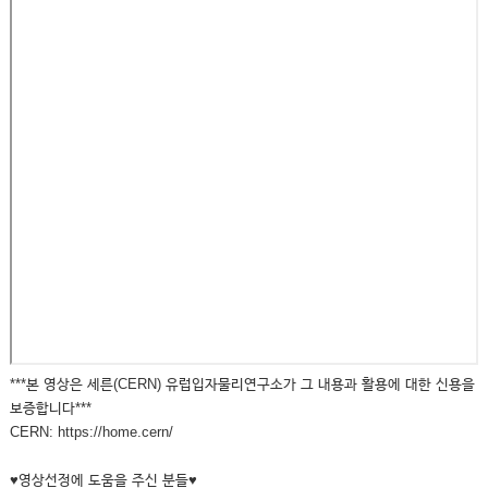
***본 영상은 세른(CERN) 유럽입자물리연구소가 그 내용과 활용에 대한 신용을
보증합니다***
CERN: https://home.cern/
♥영상선정에 도움을 주신 분들♥