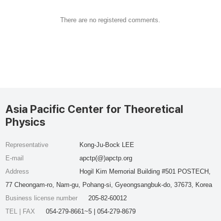
There are no registered comments.
Asia Pacific Center for Theoretical
Physics
Representative
Kong-Ju-Bock LEE
E-mail
apctp(@)apctp.org
Address
Hogil Kim Memorial Building #501 POSTECH,
77 Cheongam-ro, Nam-gu, Pohang-si, Gyeongsangbuk-do, 37673, Korea
Business license number
205-82-60012
TEL | FAX
054-279-8661~5 | 054-279-8679