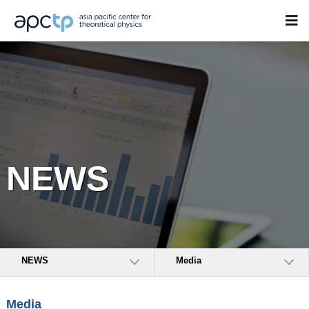
NEWS
NEWS
Media
Media