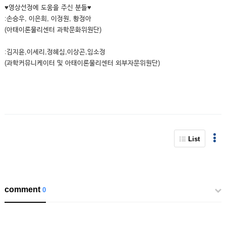
♥영상선정에 도움을 주신 분들♥
:손승우, 이은희, 이정원, 황정아
(아태이론물리센터 과학문화위원단)
:김지윤,이세리,정혜심,이상곤,임소정
(과학커뮤니케이터 및 아태이론물리센터 외부자문위원단)
List
comment
0