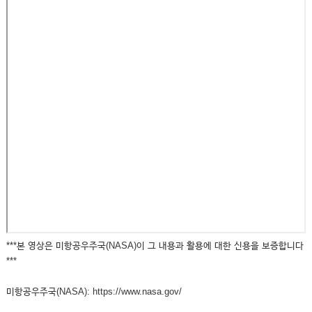
***본 영상은 미항공우주국(NASA)이 그 내용과 활용에 대한 신용을 보증합니다
***
미항공우주국(NASA): https://www.nasa.gov/