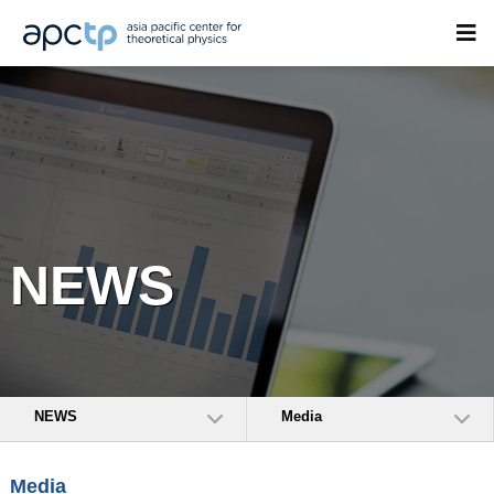
NEWS
NEWS
Media
Media