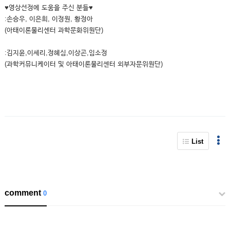
♥영상선정에 도움을 주신 분들♥
:손승우, 이은희, 이정원, 황정아
(아태이론물리센터 과학문화위원단)
:김지윤,이세리,정혜심,이상곤,임소정
(과학커뮤니케이터 및 아태이론물리센터 외부자문위원단)
List
comment
0