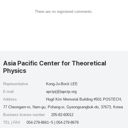
There are no registered comments.
Asia Pacific Center for Theoretical
Physics
Representative
Kong-Ju-Bock LEE
E-mail
apctp(@)apctp.org
Address
Hogil Kim Memorial Building #501 POSTECH,
77 Cheongam-ro, Nam-gu, Pohang-si, Gyeongsangbuk-do, 37673, Korea
Business license number
205-82-60012
TEL | FAX
054-279-8661~5 | 054-279-8679