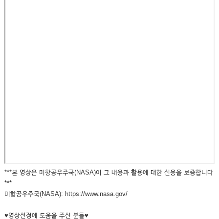
***본 영상은 미항공우주국(NASA)이 그 내용과 활용에 대한 신용을 보증합니다
***
미항공우주국(NASA): https://www.nasa.gov/
♥영상선정에 도움을 주신 분들♥