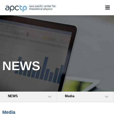
NEWS
NEWS
Media
Media