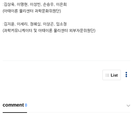
:김상욱, 이명현, 이성빈, 손승우, 이은희
(아태이론 물리센터 과학문화위원단)
:김지윤, 이세리, 정혜심, 이상곤, 임소정
(과학커뮤니케이터 및 아태이론 물리센터 외부자문위원단)
List
comment
0