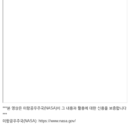
***본 영상은 미항공우주국(NASA)이 그 내용과 활용에 대한 신용을 보증합니다
***
미항공우주국(NASA): https://www.nasa.gov/