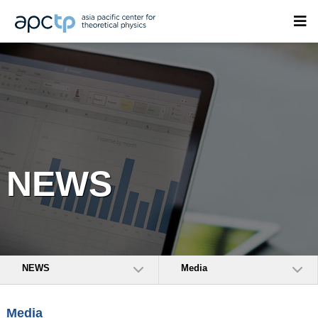
NEWS
NEWS
Media
Media