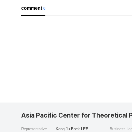
comment
0
Asia Pacific Center for Theoretical 
Representative
Kong-Ju-Bock LEE
Business li