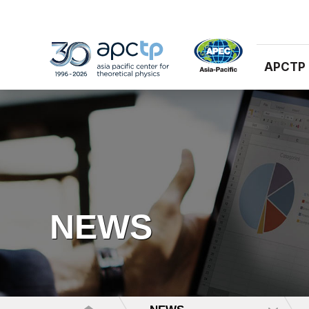
APCTP
NEWS