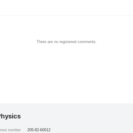
There are no registered comments.
Physics
cense number
205-82-60012