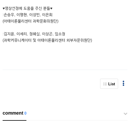
♥영상선정에 도움을 주신 분들♥
:손승우, 이명현, 이성빈, 이은희
(아태이론물리센터 과학문화위원단)
:김지윤, 이세리, 정혜심, 이상곤, 임소정
(과학커뮤니케이터 및 아태이론물리센터 외부자문위원단)
List
comment
0