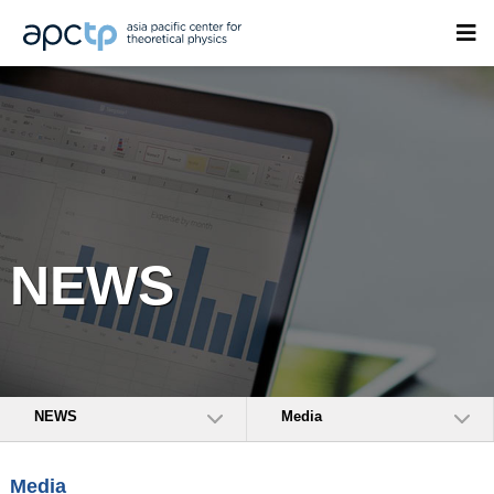
NEWS
NEWS
Media
Media