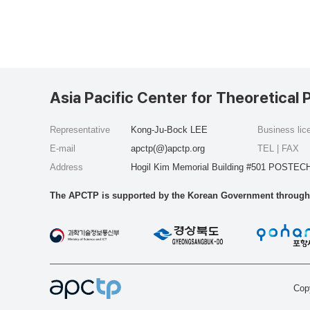
Asia Pacific Center for Theoretical 
Representative
Kong-Ju-Bock LEE
Business li
E-mail
apctp(@)apctp.org
TEL | FAX
Address
Hogil Kim Memorial Building #501 POSTECH
The APCTP is supported by the Korean Government through t
Copy