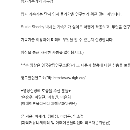
입자가속기의 재구성
입자 가속기는 단지 입자 물리학을 연구하기 위한 것이 아닙니다.
Suzie Sheehy 박사는 가속기가 실제로 어떻게 작동하고, 무엇을 연
가속기를 이용하여 미래에 무엇을 할 수 있는지 설명합니다.
영상을 통해 자세한 사항을 알아봅시다:)
***본 영상은 영국왕립연구소(Ri)가 그 내용과 활용에 대한 신용을 보증
영국왕립연구소(Ri): http://www.rigb.org/
♥영상선정에 도움을 주신 분들♥
:손승우, 이명현, 이성빈, 이은희
(아태이론물리센터 과학문화위원단)
:김지윤, 이세리, 정혜심, 이상곤, 임소정
(과학커뮤니케이터 및 아태이론물리센터 외부자문위원단)