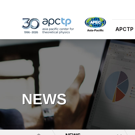
APCTP
NEWS