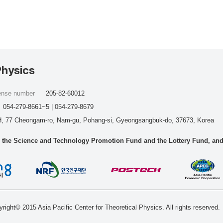
Physics
cense number
205-82-60012
054-279-8661~5 | 054-279-8679
, 77 Cheongam-ro, Nam-gu, Pohang-si, Gyeongsangbuk-do, 37673, Korea
he Science and Technology Promotion Fund and the Lottery Fund, and wo
right© 2015 Asia Pacific Center for Theoretical Physics. All rights reserved.