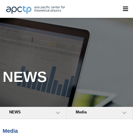
NEWS
NEWS
Media
Media