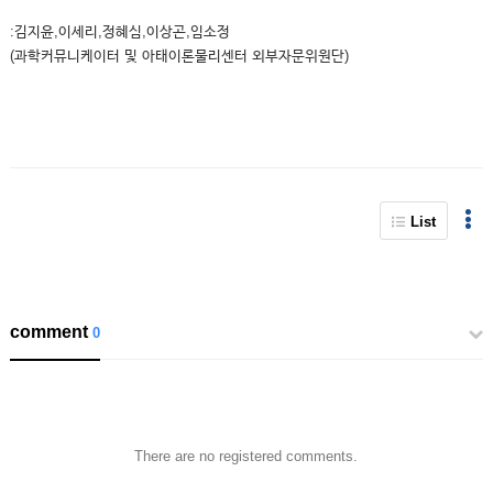
:김지윤,이세리,정혜심,이상곤,임소정
(과학커뮤니케이터 및 아태이론물리센터 외부자문위원단)
List
comment
0
There are no registered comments.