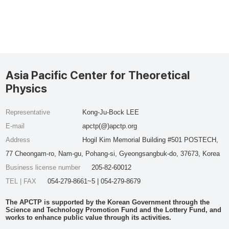
Asia Pacific Center for Theoretical
Physics
Representative
Kong-Ju-Bock LEE
E-mail
apctp(@)apctp.org
Address
Hogil Kim Memorial Building #501 POSTECH,
77 Cheongam-ro, Nam-gu, Pohang-si, Gyeongsangbuk-do, 37673, Korea
Business license number
205-82-60012
TEL | FAX
054-279-8661~5 | 054-279-8679
The APCTP is supported by the Korean Government through the
Science and Technology Promotion Fund and the Lottery Fund, and
works to enhance public value through its activities.