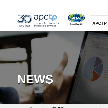
APCTP
NEWS