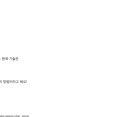
만드는 현재 기술은
지 방법이라고 해요!
ches-wave-slac.aspx