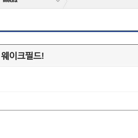
Media
 웨이크필드!