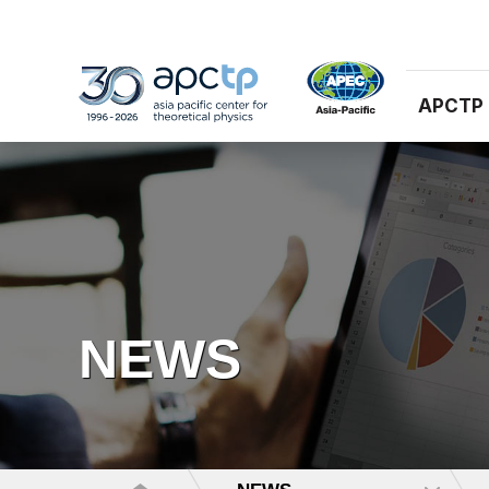
APCTP
NEWS