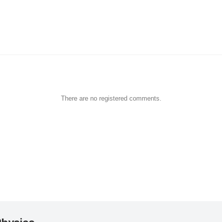
There are no registered comments.