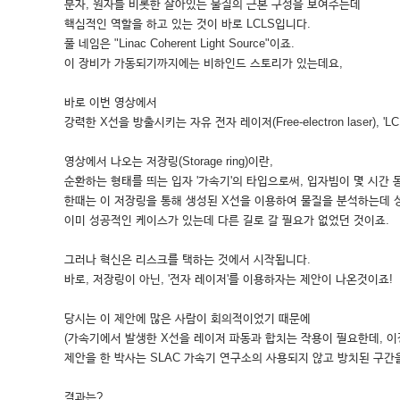
분자, 원자를 비롯한 살아있는 물질의 근본 구성을 보여주는데
핵심적인 역할을 하고 있는 것이 바로 LCLS입니다.
풀 네임은 "Linac Coherent Light Source"이죠.
이 장비가 가동되기까지에는 비하인드 스토리가 있는데요,
바로 이번 영상에서
강력한 X선을 방출시키는 자유 전자 레이저(Free-electron laser), 
영상에서 나오는 저장링(Storage ring)이란,
순환하는 형태를 띄는 입자 '가속기'의 타입으로써, 입자빔이 몇 시간
한때는 이 저장링을 통해 생성된 X선을 이용하여 물질을 분석하는데 
이미 성공적인 케이스가 있는데 다른 길로 갈 필요가 없었던 것이죠.
그러나 혁신은 리스크를 택하는 것에서 시작됩니다.
바로, 저장링이 아닌, '전자 레이저'를 이용하자는 제안이 나온것이죠!
당시는 이 제안에 많은 사람이 회의적이었기 때문에
(가속기에서 발생한 X선을 레이저 파동과 합치는 작용이 필요한데, 
제안을 한 박사는 SLAC 가속기 연구소의 사용되지 않고 방치된 구간을
결과는?