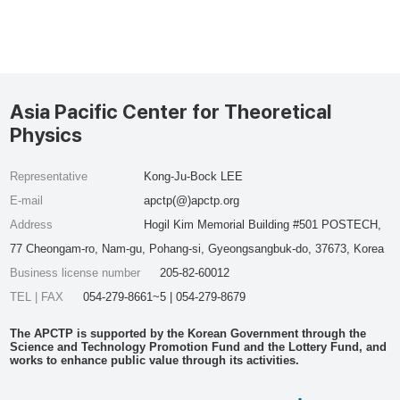
Asia Pacific Center for Theoretical
Physics
Representative
Kong-Ju-Bock LEE
E-mail
apctp(@)apctp.org
Address
Hogil Kim Memorial Building #501 POSTECH,
77 Cheongam-ro, Nam-gu, Pohang-si, Gyeongsangbuk-do, 37673, Korea
Business license number
205-82-60012
TEL | FAX
054-279-8661~5 | 054-279-8679
The APCTP is supported by the Korean Government through the
Science and Technology Promotion Fund and the Lottery Fund, and
works to enhance public value through its activities.