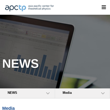
NEWS
NEWS
Media
Media