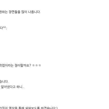
현하는 장면들을 많이 나옵니다.
^^;
내는 작업이라는 점이랄까요? ㅎㅎㅎ
습니다.
 알아냈다고 하니..
를 가질지 영상을 통해 살펴보도록 하겠습니다:)