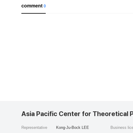
comment
0
Asia Pacific Center for Theoretical 
Representative
Kong-Ju-Bock LEE
Business li