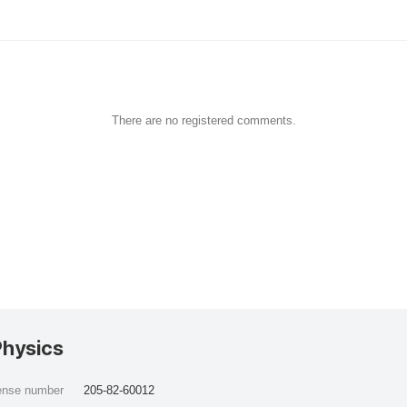
There are no registered comments.
Physics
cense number
205-82-60012