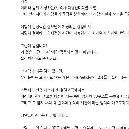
가끔
아빠와 함께 시청하는(?) 역사 다큐멘터리를 보면
고대 선사시대의 사람들의 골격을 분석하여 그 사람의 실제 모습을 구
어떻게 한정적인 정보만이 제공되는 상황에서
저렇게 정확하고 입체적인 재현이 가능한지.. 그 기술이 신기할 뿐입니다
그런데 말입니다!
이 것은 비단 고고학에만 적용되는 것이 아닙니다.
물리학계에도 존재하죠!
고고학과 다른 점이 있다면,
우리눈에는 보이지도 않는 작은 입자(Particle)의 실체를 만들어 
스탠퍼드 선형 가속기 샌터(SLAC)에서는
미래에너지의 중요한 바탕이 되는 촉매 입자의 3D구조를 구현해 내었
그리고 그 입자 내의 각 원소의 위치와 시간에 따른 입자의 마모도까지
정말...이과생은 대단합니다....
그럼 ...과연 입자의 3D구조체는 어떤 모습일지.. 그리고 어떤 의미