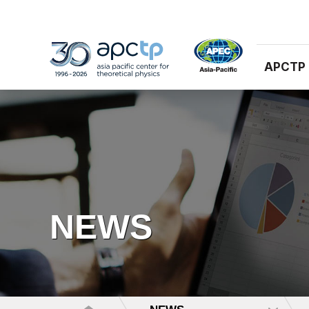
APCTP
NEWS