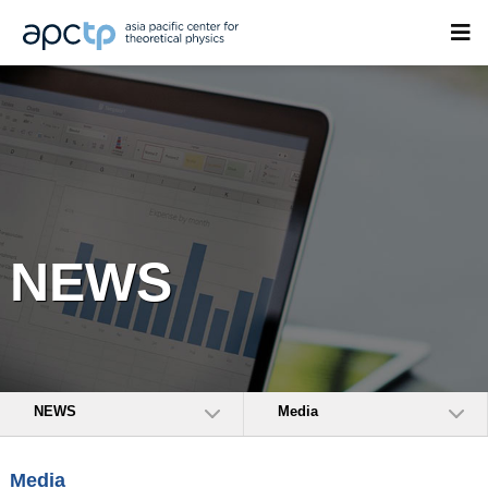
NEWS
NEWS
Media
Media