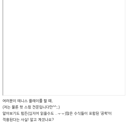
여러분이 테니스 플레이를 할 때,
(저는 물론 헛 스윙 전문입니다만^^;;)
알아보기도 힘든(심지어 읽을수도 ..ㅜㅜ)많은 수식들이 포함된 '공학'이
적용된다는 사실! 알고 계셨나요?