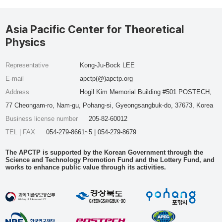
Asia Pacific Center for Theoretical
Physics
Representative
Kong-Ju-Bock LEE
E-mail
apctp(@)apctp.org
Address
Hogil Kim Memorial Building #501 POSTECH,
77 Cheongam-ro, Nam-gu, Pohang-si, Gyeongsangbuk-do, 37673, Korea
Business license number
205-82-60012
TEL | FAX
054-279-8661~5 | 054-279-8679
The APCTP is supported by the Korean Government through the
Science and Technology Promotion Fund and the Lottery Fund, and
works to enhance public value through its activities.