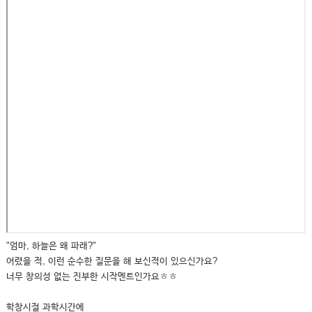
"엄마, 하늘은 왜 파래?"
어렸을 적, 이런 순수한 질문을 해 보신적이 있으신가요?
너무 창의성 없는 진부한 시작멘트인가요ㅎㅎ
학창시절 과학시간에