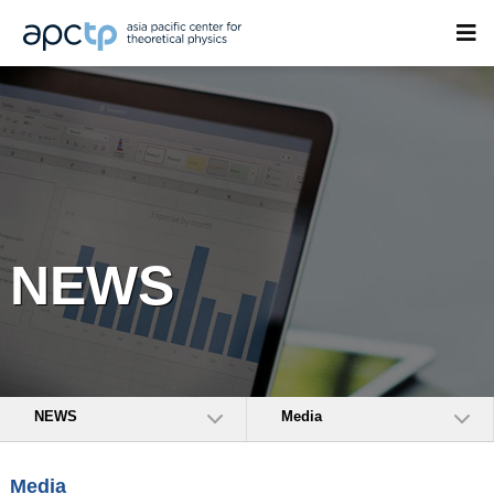
NEWS
NEWS
Media
Media