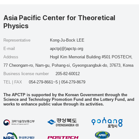
Asia Pacific Center for Theoretical
Physics
Representative
Kong-Ju-Bock LEE
E-mail
apctp(@)apctp.org
Address
Hogil Kim Memorial Building #501 POSTECH,
77 Cheongam-ro, Nam-gu, Pohang-si, Gyeongsangbuk-do, 37673, Korea
Business license number
205-82-60012
TEL | FAX
054-279-8661~5 | 054-279-8679
The APCTP is supported by the Korean Government through the
Science and Technology Promotion Fund and the Lottery Fund, and
works to enhance public value through its activities.