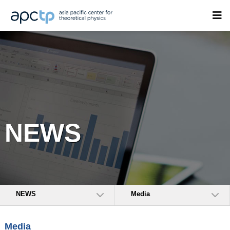
NEWS
NEWS
Media
Media