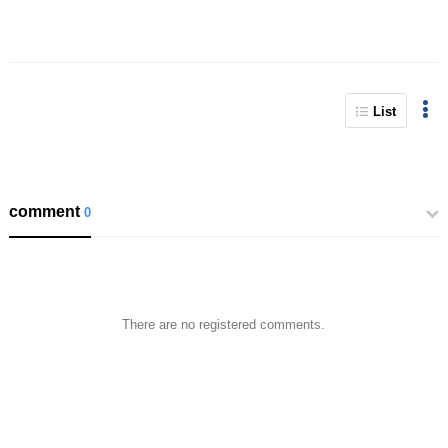
List
comment
0
There are no registered comments.