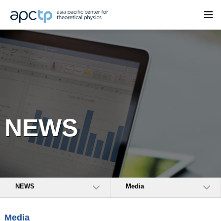
NEWS
NEWS
Media
Media