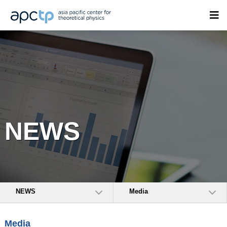
NEWS
NEWS
Media
Media