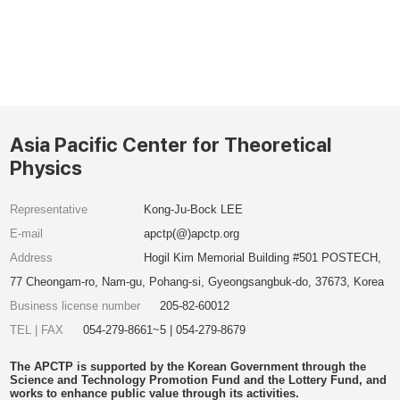
Asia Pacific Center for Theoretical
Physics
Representative
Kong-Ju-Bock LEE
E-mail
apctp(@)apctp.org
Address
Hogil Kim Memorial Building #501 POSTECH,
77 Cheongam-ro, Nam-gu, Pohang-si, Gyeongsangbuk-do, 37673, Korea
Business license number
205-82-60012
TEL | FAX
054-279-8661~5 | 054-279-8679
The APCTP is supported by the Korean Government through the
Science and Technology Promotion Fund and the Lottery Fund, and
works to enhance public value through its activities.