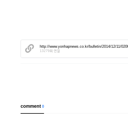
http://www.yonhapnews.co.kr/bulletin/2014/12/11/
13279회 연결
comment
0