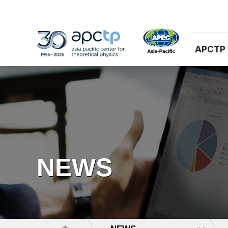
APCTP
NEWS