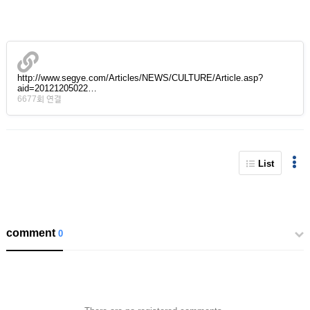
http://www.segye.com/Articles/NEWS/CULTURE/Article.asp?
aid=20121205022…
6677회 연결
List
comment
0