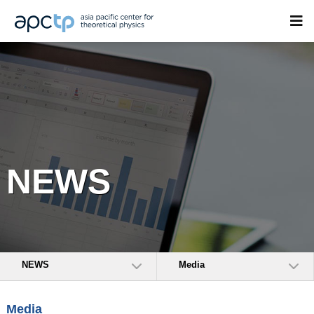
NEWS
NEWS
Media
Media