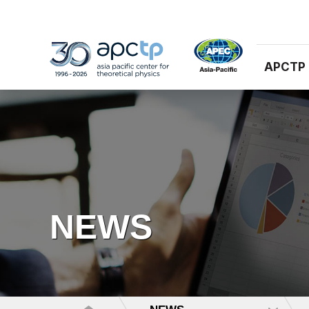
APCTP
NEWS