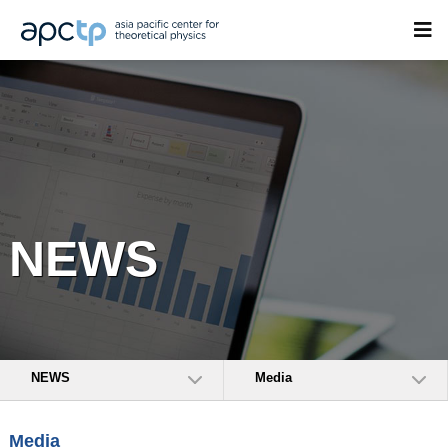
NEWS
NEWS
Media
Media