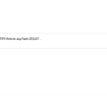
RY/Article.asp?aid=201107…