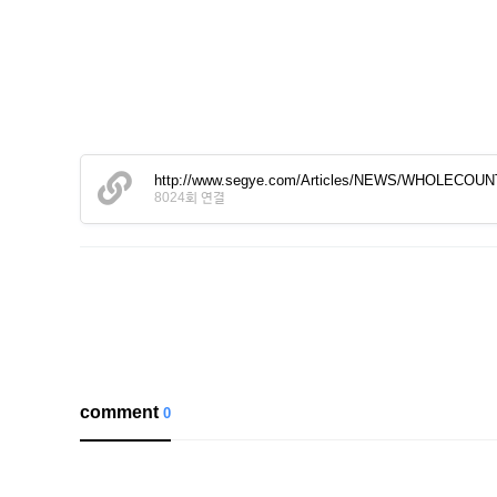
http://www.segye.com/Articles/NEWS/WHOLECOUNT
8024회 연결
comment
0