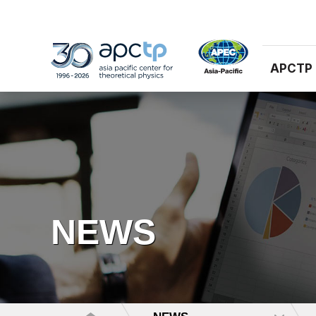
APCTP
NEWS