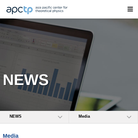
NEWS
NEWS
Media
Media