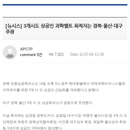
[뉴시스] 3개시도 상공인 과학벨트 최적지는 경북·울산·대구
주장
APCTP
Hit 7,821
Date 11-07-04 13:35
comment 0건
경북 포항상공회의소는 14일 오후 3시 경주 현대호텔에서 국제과학비즈니스벨트
지역유치를 위한 3개 시·도 상공인 간담회를 개최했다고 밝혔다.
대구·경북·울산 3개 시·도 상공회의소가 공동으로 주관했다.
이날 회의에는 김관용 경북도지사, 김범일 대구시장, 박맹우 울산시장 등 3개 시·도
단체장과 최영우 경북상의협의회장, 이인중 대구상의 회장, 최일학 울산상의 회장
등 3개지역 상공인 150여명이 참석했다.