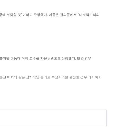
항에 부딪힐 것"이라고 주장했다. 이들은 결의문에서 "나눠먹기식의
홀자벨 한동대 석학 교수를 자문위원으로 선정했다. 또 최영우
 분산 배치와 같은 정치적인 논리로 특정지역을 결정할 경우 좌시하지