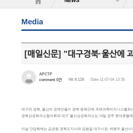
NEWS
Media
[매일신문] "대구경북·울산에 
APCTP
Hit 9,128
Date 11-07-04 13:35
comment 0건
대구와 경북, 울산의 경제인들이 경북 동해안에 국제과학비즈니스벨트(이
경북상공회의소협의회와 대구`울산상공회의소는 14일 경주 현대호텔에서 
이날 간담회에는 김관용 경북도지사와 김범일 대구시장, 박맹우 울산시장, 