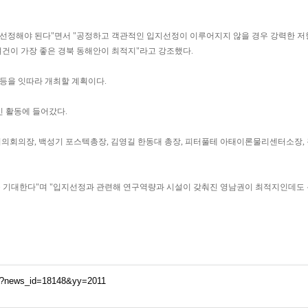
 선정해야 된다"면서 "공정하고 객관적인 입지선정이 이루어지지 않을 경우 강력한 저
건이 가장 좋은 경북 동해안이 최적지"라고 강조했다.
 등을 잇따라 개최할 계획이다.
 활동에 들어갔다.
회의장, 백성기 포스텍총장, 김영길 한동대 총장, 피터풀테 아태이론물리센터소장, 
을 기대한다"며 "입지선정과 관련해 연구역량과 시설이 갖춰진 영남권이 최적지인데도
hp?news_id=18148&yy=2011