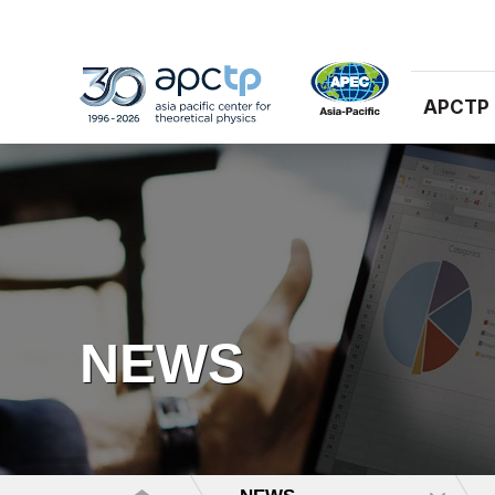
APCTP
NEWS