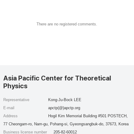
There are no registered comments.
Asia Pacific Center for Theoretical
Physics
Representative
Kong-Ju-Bock LEE
E-mail
apctp(@)apctp.org
Address
Hogil Kim Memorial Building #501 POSTECH,
77 Cheongam-ro, Nam-gu, Pohang-si, Gyeongsangbuk-do, 37673, Korea
Business license number
205-82-60012