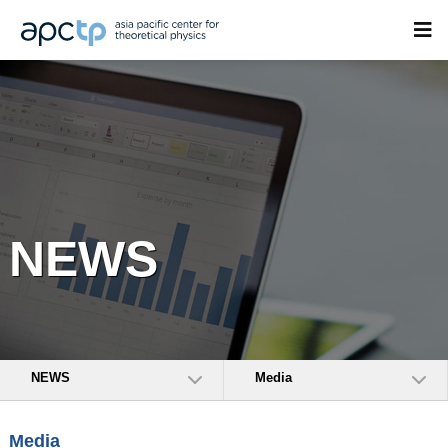
NEWS
NEWS
Media
Media