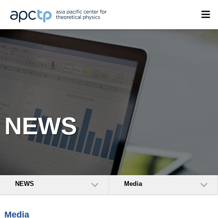
NEWS
NEWS
Media
Media