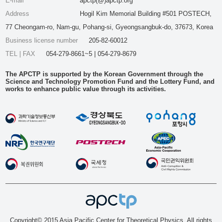
E-mail
apctp(@)apctp.org
Address
Hogil Kim Memorial Building #501 POSTECH,
77 Cheongam-ro, Nam-gu, Pohang-si, Gyeongsangbuk-do, 37673, Korea
Business license number
205-82-60012
TEL | FAX
054-279-8661~5 | 054-279-8679
The APCTP is supported by the Korean Government through the
Science and Technology Promotion Fund and the Lottery Fund, and
works to enhance public value through its activities.
Copyright© 2015 Asia Pacific Center for Theoretical Physics. All rights