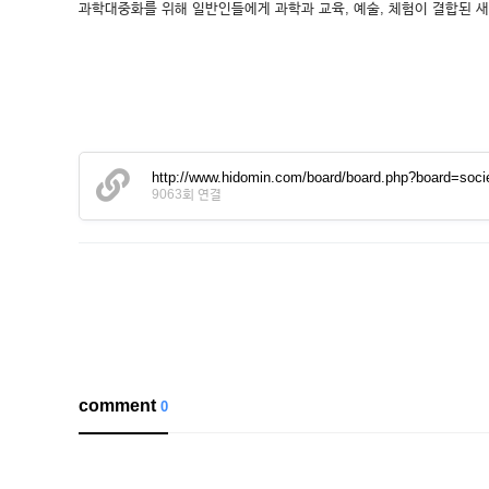
과학대중화를 위해 일반인들에게 과학과 교육, 예술, 체험이 결합된 
http://www.hidomin.com/board/board.php?board=s
9063회 연결
comment
0