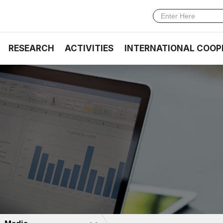
RESEARCH
ACTIVITIES
INTERNATIONAL COOP