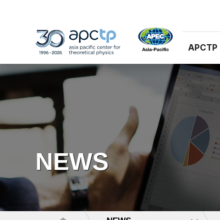
APCTP
NEWS