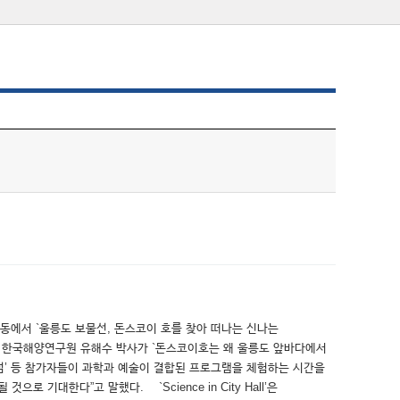
에서 `울릉도 보물선, 돈스코이 호를 찾아 떠나는 신나는
 관련해 한국해양연구원 유해수 박사가 `돈스코이호는 왜 울릉도 앞바다에서
섬’ 등 참가자들이 과학과 예술이 결합된 프로그램을 체험하는 시간을
대한다”고 말했다. `Science in City Hall’은