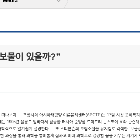
Media
 보물이 있을까?”
나보자. 포항시와 아시아태평양 이론물리센터(APCTP)는 17일 시청 문화복지동
다. 이 행사에는 1905년 울릉도 앞바다서 침몰한 러시아 순양함 드미트리 돈스코이 호와
을 과학적으로 알기쉽게 설명한다. 또 스티븐슨의 모험소설을 뮤지컬로 각색한 `보물
 통해 과학을 흥미롭게 접하고 미래 과학도로 성장할 꿈을 키우는 계기가 될 것으로 기