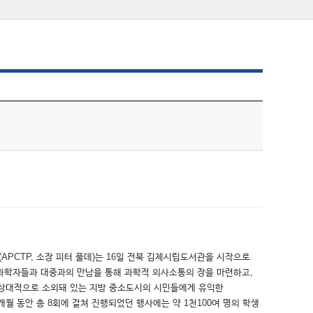
PCTP, 소장 피터 풀데)는 16일 전북 김제시립도서관을 시작으로
분야의 과학자들과 대중과의 만남을 통해 과학적 의사소통의 장을 마련하고,
 상대적으로 소외돼 있는 지방 중소도시의 시민들에게 유익한
월 동안 총 8회에 걸쳐 진행되었던 행사에는 약 1천100여 명의 학생