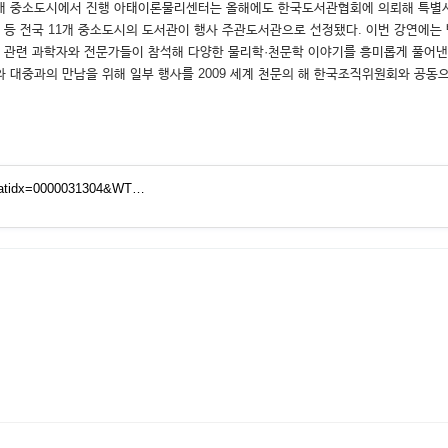
국 11개 중소도시에서 진행 아태이론물리센터는 올해에도 한국도서관협회에 의뢰해 특
양평, 여수 등 전국 11개 중소도시의 도서관이 행사 주관도서관으로 선정됐다. 이번 강
 과학자와 전문가들이 참석해 다양한 물리학·천문학 이야기를 흥미롭게 풀어낸다. 특히 올해에
련 도서와 대중과의 만남을 위해 일부 행사를 2009 세계 천문의 해 한국조직위원회와 공동
ew&atidx=0000031304&WT…