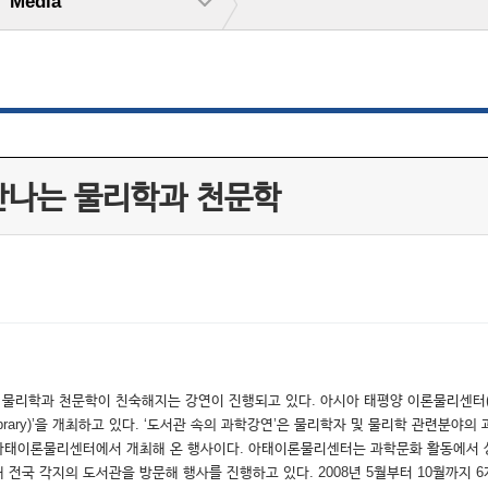
Media
만나는 물리학과 천문학
 물리학과 천문학이 친숙해지는 강연이 진행되고 있다. 아시아 태평양 이론물리센터(A
 Library)’을 개최하고 있다. ‘도서관 속의 과학강연’은 물리학자 및 물리학 관련
 아태이론물리센터에서 개최해 온 행사이다. 아태이론물리센터는 과학문화 활동에서
 각지의 도서관을 방문해 행사를 진행하고 있다. 2008년 5월부터 10월까지 6개