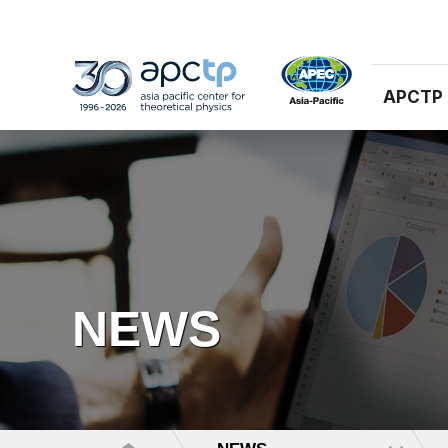
APCTP
NEWS