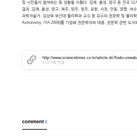
및 시민들이 참여하는 등 성황을 이뤘다. 김제, 홍성, 양구 등 전
결과, 김제, 홍성, 양구, 제주, 양주, 청주, 포항, 사천, 안동, 
과학저술가, 김상욱 부산대 물리학과 교수 등 유수의 천문학 및 물리학 관련
Astronomy, IYA 2009)를 기념해 천문학자와 대중, 천문학 관
http://www.sciencetimes.co.kr/article.do?todo=vi
15374회 연결
comment
0