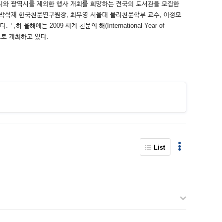
별시와 광역시를 제외한 행사 개최를 희망하는 전국의 도서관을 모집한
연에는 박석재 한국천문연구원장, 최무영 서울대 물리천문학부 교수, 이정모
는 2009 세계 천문의 해(International Year of
으로 개최하고 있다.
List