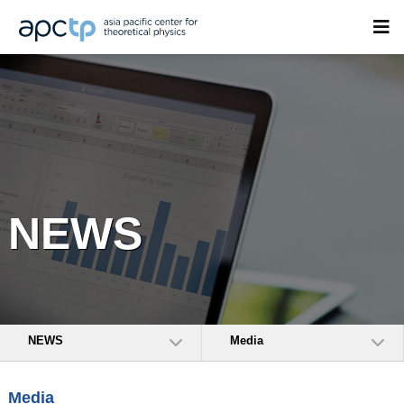
NEWS
NEWS
Media
Media