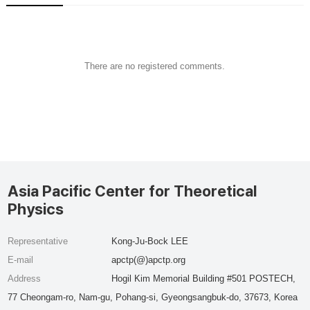
There are no registered comments.
Asia Pacific Center for Theoretical
Physics
Representative
Kong-Ju-Bock LEE
E-mail
apctp(@)apctp.org
Address
Hogil Kim Memorial Building #501 POSTECH,
77 Cheongam-ro, Nam-gu, Pohang-si, Gyeongsangbuk-do, 37673, Korea