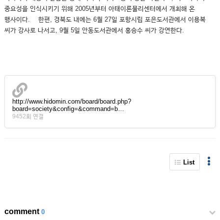
중요성을 인식시키기 위해 2005년부터 아태이론물리센터에서 개최해 온
행사이다. 한편, 경북도 내에는 6월 27일 포항시립 포은도서관에서 이용복
씨가 강사로 나서고, 9월 5일 안동도서관에서 홍승수 씨가 강연한다.
http://www.hidomin.com/board/board.php?
board=society&config=&command=b…
9452회 연결
List
comment
0