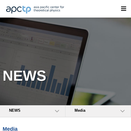
NEWS
NEWS
Media
Media