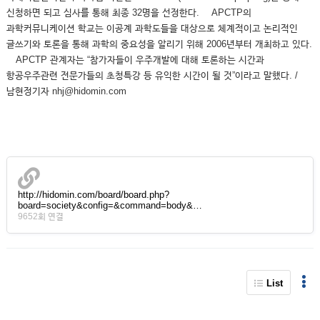
신청하면 되고 심사를 통해 최종 32명을 선정한다. APCTP의
과학커뮤니케이션 학교는 이공계 과학도들을 대상으로 체계적이고 논리적인
글쓰기와 토론을 통해 과학의 중요성을 알리기 위해 2006년부터 개최하고 있다.
APCTP 관계자는 “참가자들이 우주개발에 대해 토론하는 시간과
항공우주관련 전문가들의 초청특강 등 유익한 시간이 될 것”이라고 말했다. /
남현정기자 nhj@hidomin.com
http://hidomin.com/board/board.php?
board=society&config=&command=body&…
9652회 연결
List