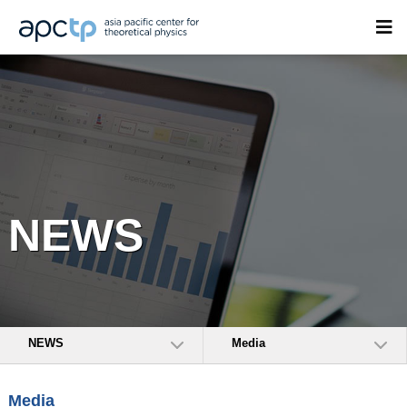
NEWS
NEWS
Media
Media