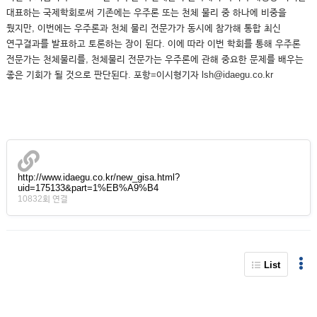
대표하는 국제학회로써 기존에는 우주론 또는 천체 물리 중 하나에 비중을
뒀지만, 이번에는 우주론과 천체 물리 전문가가 동시에 참가해 통합 최신
연구결과를 발표하고 토론하는 장이 된다. 이에 따라 이번 학회를 통해 우주론
전문가는 천체물리를, 천체물리 전문가는 우주론에 관해 중요한 문제를 배우는
좋은 기회가 될 것으로 판단된다. 포항=이시형기자 lsh@idaegu.co.kr
http://www.idaegu.co.kr/new_gisa.html?
uid=175133&part=1%EB%A9%B4
10832회 연결
List