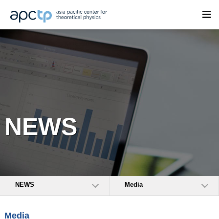
NEWS
NEWS
Media
Media