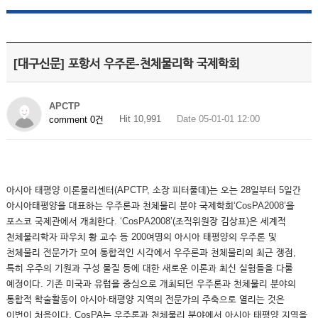
[대구신문] 포항서 우주론-천체물리학 국제학회
APCTP
Hit 10,991
Date 05-01-01 12:00
comment 0건
아시아 태평양 이론물리센터(APCTP, 소장 피터풀데)는 오는 28일부터 5일간
아시아태평양을 대표하는 우주론과 천체물리 분야 국제학회‘CosPA2008’을
포스코 국제관에서 개최한다. ‘CosPA2008’(조직위원장 김상표)은 세계적
천체물리학자 파우치 황 교수 등 200여명의 아시아 태평양의 우주론 및
천체물리 전문가가 모여 통합적인 시각에서 우주론과 천체물리의 최근 쟁점,
특히 우주의 기원과 구성 물질 등에 대한 새로운 이론과 최신 실험들을 다룰
예정이다. 기존 미국과 유럽을 중심으로 개최되던 우주론과 천체물리 분야의
통합적 학술활동이 아시아·태평양 지역의 전문가의 주축으로 열리는 것은
이번이 처음이다. CosPA는 우주론과 천체물리 분야에서 아시아 태평양 지역을