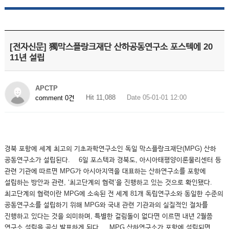
[전자신문] 獨막스플랑크재단 산하공동연구소 포스텍에 20
11년 설립
APCTP
Hit 11,088
Date 05-01-01 12:00
comment 0건
경북 포항에 세계 최고의 기초과학연구소인 독일 막스플랑크재단(MPG) 산하
공동연구소가 설립된다. 6일 포스텍과 경북도, 아시아태평양이론물리센터 등
관련 기관에 따르면 MPG가 아시아지역을 대표하는 산하연구소를 포항에
설립하는 방안과 관련, ‘최고단계의 협력’을 진행하고 있는 것으로 확인됐다.
최고단계의 협력이란 MPG에 소속된 전 세계 81개 독립연구소와 동일한 수준의
공동연구소를 설립하기 위해 MPG와 국내 관련 기관과의 실질적인 절차를
진행하고 있다는 것을 의미하며, 특별한 걸림돌이 없다면 이르면 내년 2월쯤
연구소 설립을 공식 발표하게 된다. MPG 산하연구소가 포항에 설립되면