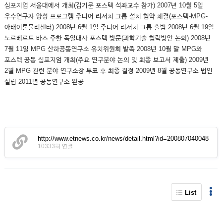
심포지엄 서울대에서 개최(김기문 포스텍 석좌교수 참가) 2007년 10월 5일
우수연구자 양성 프로그램 주니어 리서치 그룹 설치 협약 체결(포스텍-MPG-
아태이론물리센터) 2008년 6월 1일 주니어 리서치 그룹 출범 2008년 6월 19일
노르베르트 바스 주한 독일대사 포스텍 방문(과학기술 협력방안 논의) 2008년
7월 11일 MPG 산하공동연구소 유치위원회 발족 2008년 10월 말 MPG와
포스텍 공동 심포지엄 개최(주요 연구분야 논의 및 최종 보고서 제출) 2009년
2월 MPG 관련 분야 연구소장 투표 후 최종 결정 2009년 8월 공동연구소 법인
설립 2011년 공동연구소 완공
http://www.etnews.co.kr/news/detail.html?id=200807040048
10333회 연결
List