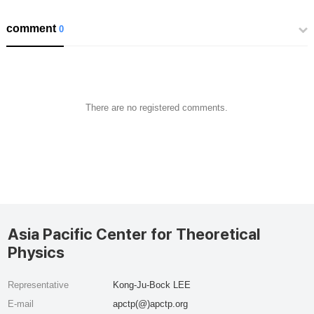
comment
0
There are no registered comments.
Asia Pacific Center for Theoretical
Physics
Representative
Kong-Ju-Bock LEE
E-mail
apctp(@)apctp.org