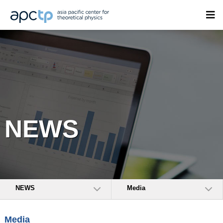
NEWS
NEWS
Media
Media