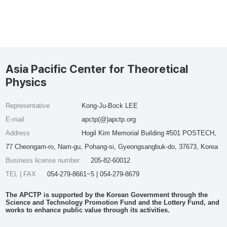
Asia Pacific Center for Theoretical
Physics
Representative
Kong-Ju-Bock LEE
E-mail
apctp(@)apctp.org
Address
Hogil Kim Memorial Building #501 POSTECH,
77 Cheongam-ro, Nam-gu, Pohang-si, Gyeongsangbuk-do, 37673, Korea
Business license number
205-82-60012
TEL | FAX
054-279-8661~5 | 054-279-8679
The APCTP is supported by the Korean Government through the
Science and Technology Promotion Fund and the Lottery Fund, and
works to enhance public value through its activities.