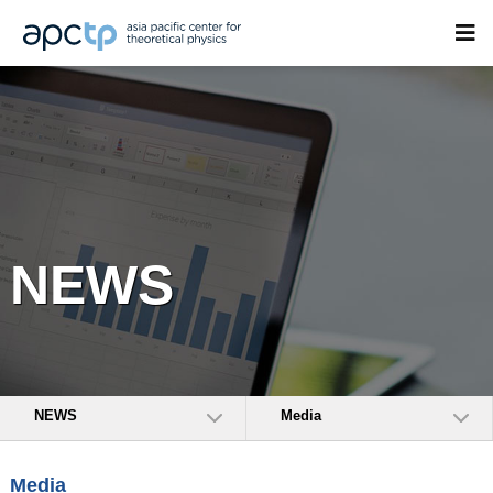
NEWS
NEWS
Media
Media