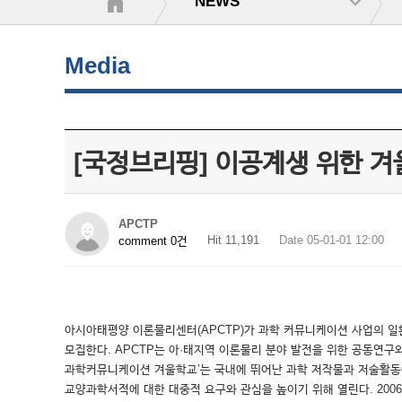
NEWS
Media
[국정브리핑] 이공계생 위한 
APCTP
Hit 11,191
Date 05-01-01 12:00
comment 0건
아시아태평양 이론물리센터(APCTP)가 과학 커뮤니케이션 사업의 일환으
모집한다. APCTP는 아·태지역 이론물리 분야 발전을 위한 공동연구와
과학커뮤니케이션 겨울학교’는 국내에 뛰어난 과학 저작물과 저술활동
교양과학서적에 대한 대중적 요구와 관심을 높이기 위해 열린다. 2006