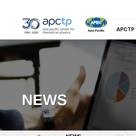
APCTP
NEWS