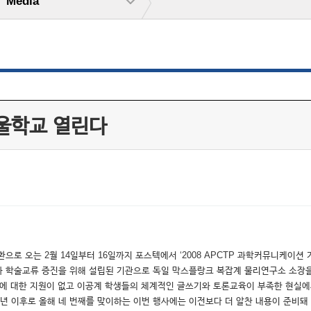
Media
겨울학교 열린다
로 오는 2월 14일부터 16일까지 포스텍에서 ‘2008 APCTP 과학커뮤니케이션
 학술교류 증진을 위해 설립된 기관으로 독일 막스플랑크 복잡계 물리연구소 소장을 지낸
에 대한 지원이 없고 이공계 학생들의 체계적인 글쓰기와 토론교육이 부족한 현실에
년 이후로 올해 네 번째를 맞이하는 이번 행사에는 이전보다 더 알찬 내용이 준비돼 있어