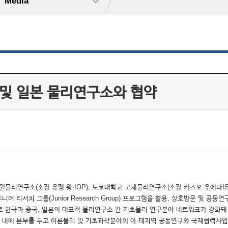
Media
 및 일본 물리연구소와 협약
원물리연구소(소장 유펭 왕·IOP), 도쿄대학교 고체물리연구소(소장 카즈오 우에다I
 리서치 그룹(Junior Research Group) 프로그램을 활용, 상호방문 및 공
으로 한국과 중국, 일본의 대표적 물리연구소 간 기초물리 연구분야 네트워크가 강화
스텍 내에 본부를 두고 이론물리 및 기초과학분야의 아·태지역 공동연구와 국제협력사