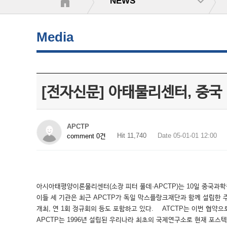
NEWS
Media
[전자신문] 아태물리센터, 중국
APCTP
Hit 11,740
Date 05-01-01 12:00
comment 0건
아시아태평양이론물리센터(소장 피터 풀데·APCTP)는 10일 중국과학
이들 세 기관은 최근 APCTP가 독일 막스플랑크재단과 함께 설립한 주니어
개최, 연 1회 정규회의 등도 포함하고 있다. ATCTP는 이번 협약
APCTP는 1996년 설립된 우리나라 최초의 국제연구소로 현재 포