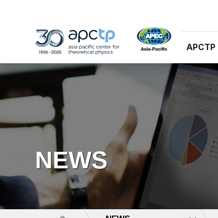
APCTP
NEWS