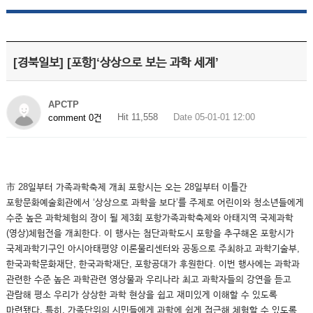
[경북일보] [포항]‘상상으로 보는 과학 세계’
APCTP
Hit 11,558
Date 05-01-01 12:00
comment 0건
市 28일부터 가족과학축제 개최 포항시는 오는 28일부터 이틀간
포항문화예술회관에서 ‘상상으로 과학을 보다’를 주제로 어린이와 청소년들에게
수준 높은 과학체험의 장이 될 제3회 포항가족과학축제와 아태지역 국제과학
(영상)체험전을 개최한다. 이 행사는 첨단과학도시 포항을 추구해온 포항시가
국제과학기구인 아시아태평양 이론물리센터와 공동으로 주최하고 과학기술부,
한국과학문화재단, 한국과학재단, 포항공대가 후원한다. 이번 행사에는 과학과
관련한 수준 높은 과학관련 영상물과 우리나라 최고 과학자들의 강연을 듣고
관람해 평소 우리가 상상한 과학 현상을 쉽고 재미있게 이해할 수 있도록
마련됐다. 특히, 가족단위의 시민들에게 과학에 쉽게 접근해 체험할 수 있도록