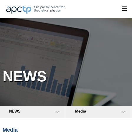
NEWS
NEWS
Media
Media