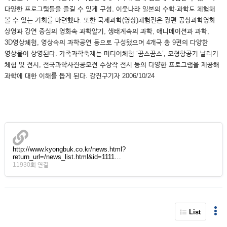
다양한 프로그램들을 즐길 수 있게 구성, 이웃나라 일본의 수학·과학도 체험해
볼 수 있는 기회를 마련했다. 또한 국제과학(영상)체험전은 장편 공상과학영화
상영과 강연 중심의 영화속 과학알기, 생태계속의 과학, 애니메이션과 과학,
3D영상체험, 영상속의 과학공연 등으로 구성됐으며 4개국 총 9편의 다양한
영상물이 상영된다. 가족과학축제는 미디어체험 ‘꿈스꿈스’, 모형항공기 날리기
체험 및 전시, 전국과학사진공모전 수상작 전시 등의 다양한 프로그램을 제공해
과학에 대한 이해를 돕게 된다. 강진구기자 2006/10/24
http://www.kyongbuk.co.kr/news.html?
return_url=/news_list.html&id=1111…
11930회 연결
List