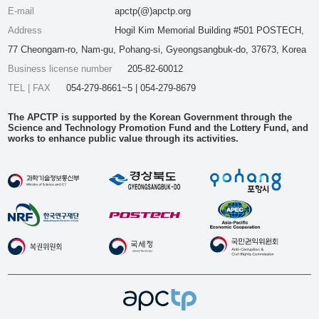
E-mail
apctp(@)apctp.org
Address
Hogil Kim Memorial Building #501 POSTECH,
77 Cheongam-ro, Nam-gu, Pohang-si, Gyeongsangbuk-do, 37673, Korea
Business license number
205-82-60012
TEL | FAX
054-279-8661~5 | 054-279-8679
The APCTP is supported by the Korean Government through the
Science and Technology Promotion Fund and the Lottery Fund, and
works to enhance public value through its activities.