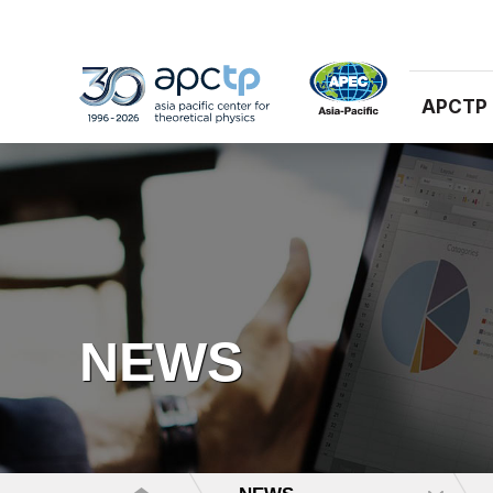
APCTP
NEWS