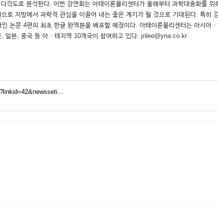
영향을 다각도로 분석한다. 이번 강연회는 아태이론물리센터가 올해부터 과학대중화를
으로 지방에서 과학적 관심을 이끌어 내는 좋은 계기가 될 것으로 기대된다. 특히
타인 논문 4편의 최초 한글 완역본을 배포할 예정이다. 아태이론물리센터는 아시아
본, 중국 등 아ㆍ태지역 10개국이 참여하고 있다. jnlee@yna.co.kr
tm?linkid=42&newsseti…