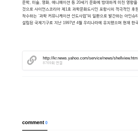
문학, 미술, 영화, 애니메이션 등 20세기 문화에 방대하게 미친 
것으로 사이언스코리아 제1호 과학문화도시인 포항시의 적극적인 후원
착수하는 `과학 커뮤니케이션 선도사업''의 일환으로 발간하는 아인슈
설립된 국제기구로 지난 1997년 4월 우리나라에 유치했으며 현재 한국, 일
http://kr.news.yahoo.com/service/news/shellview.h
8769회 연결
comment
0