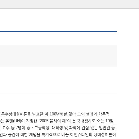
이 특수상대성이론을 발표한 지 100년째를 맞아 그의 생애와 학문적
(UN)이 지정한 `2005 물리의 해''의 첫 국내행사로 오는 19일
 교수 등 7명이 중ㆍ고등학생, 대학생 및 과학에 관심 있는 일반인 등
는 시간과 공간에 대한 개념을 획기적으로 바꾼 아인슈타인의 상대성이론이