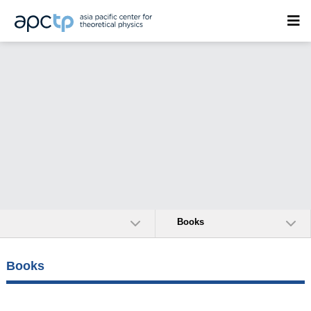
Books
Books