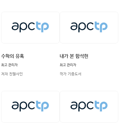
수학의 유혹
내가 본 함석헌
최고 관리자
최고 관리자
저자 친필사인
작가 기증도서