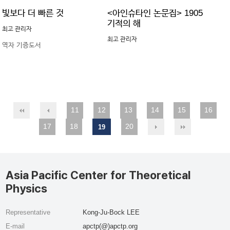
빛보다 더 빠른 것
<아인슈타인 논문집> 1905
기적의 해
최고 관리자
최고 관리자
역자 기증도서
11
12
13
14
15
16
17
18
20
19
Asia Pacific Center for Theoretical
Physics
Representative
Kong-Ju-Bock LEE
E-mail
apctp(@)apctp.org