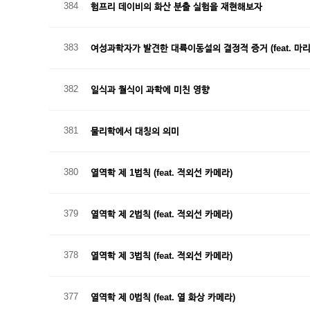
384
험프리 데이비의 화산 분출 실험을 재현해보자
383
여성과학자가 발견한 대륙이동설의 결정적 증거 (feat. 마리
382
일식과 월식이 과학에 미친 영향
381
물리학에서 대칭의 의미
380
열역학 제 1법칙 (feat. 적외선 카메라)
379
열역학 제 2법칙 (feat. 적외선 카메라)
378
열역학 제 3법칙 (feat. 적외선 카메라)
377
열역학 제 0법칙 (feat. 열 화상 카메라)