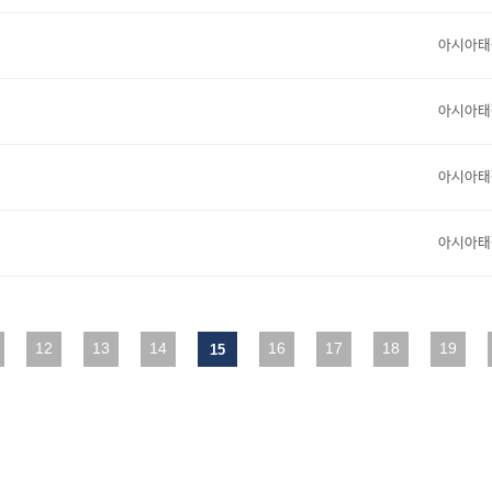
아시아태
아시아태
아시아태
아시아태
다음
12
맨끝
13
14
16
17
18
19
15