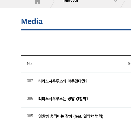
NEWS
Media
No.
S
387
티라노사우루스와 마주친다면?
386
티라노사우루스는 정말 강할까?
385
영원히 움직이는 장치 (feat. 열역학 법칙)