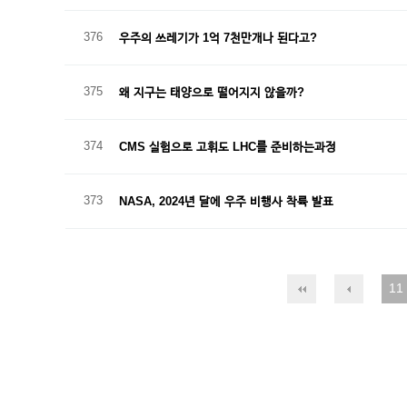
376
우주의 쓰레기가 1억 7천만개나 된다고?
375
왜 지구는 태양으로 떨어지지 않을까?
374
CMS 실험으로 고휘도 LHC를 준비하는과정
373
NASA, 2024년 달에 우주 비행사 착륙 발표
11