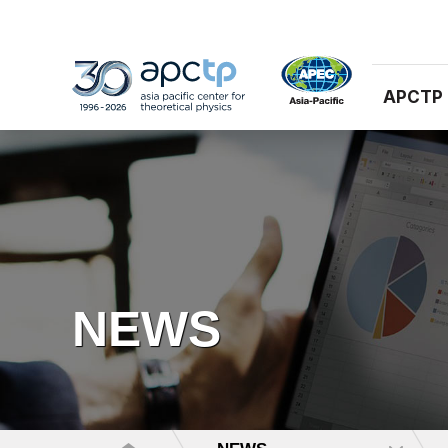
APCTP
NEWS