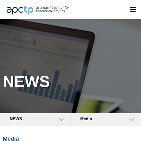
NEWS
NEWS
Media
Media