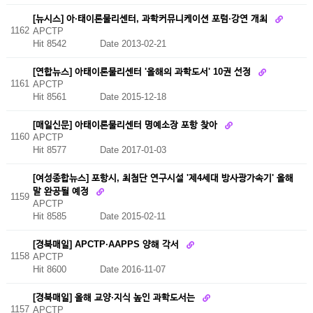
[뉴시스] 아·태이론물리센터, 과학커뮤니케이션 포럼·강연 개최
1162
APCTP
Hit 8542
Date 2013-02-21
[연합뉴스] 아태이론물리센터 '올해의 과학도서' 10권 선정
1161
APCTP
Hit 8561
Date 2015-12-18
[매일신문] 아태이론물리센터 명예소장 포항 찾아
1160
APCTP
Hit 8577
Date 2017-01-03
[여성종합뉴스] 포항시, 최첨단 연구시설 '제4세대 방사광가속기' 올해
말 완공될 예정
1159
APCTP
Hit 8585
Date 2015-02-11
[경북매일] APCTP·AAPPS 양해 각서
1158
APCTP
Hit 8600
Date 2016-11-07
[경북매일] 올해 교양·지식 높인 과학도서는
1157
APCTP