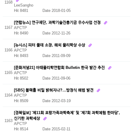
1168
LeeSangho
Hit 8481
Date 2018-01-05
[연합뉴스] 연구재단, 과학기술진흥기금 우수사업 선정
1167
APCTP
Hit 8490
Date 2012-11-26
[뉴시스] 피터 풀데 소장, 해외 물리학상 수상
1166
APCTP
Hit 8493
Date 2011-09-09
[문화저널21] 아태물리학연합회 Bulletin 한국 발간 추진
1165
APCTP
Hit 8502
Date 2011-09-06
[SBS] 블랙홀 비밀 밝혀지나?…방정식 해법 발견
1164
APCTP
Hit 8509
Date 2012-03-19
[경북일보] '제11회 포항가족과학축제' 및 '제7회 과학체험 한마당',
신기한 과학세상
1163
APCTP
Hit 8514
Date 2015-02-11