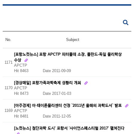
No.
Subject
[포항노컷뉴스] 포항 APCTP 피터풀데 소장, 폴란드-독일 물리학상
수상
1171
APCTP
Hit 8463
Date 2011-09-09
[경상매일] 포항가족과학축제 성황리 개최
1170
APCTP
Hit 8473
Date 2017-01-03
[아주경제] 아·태이론물리센터 선정 `2011년 올해의 과학도서` 발표
1169
APCTP
Hit 8481
Date 2011-12-05
[노컷뉴스] 첨단과학 도시' 포항서 '사이언스페스티벌 2017' 펼쳐진다